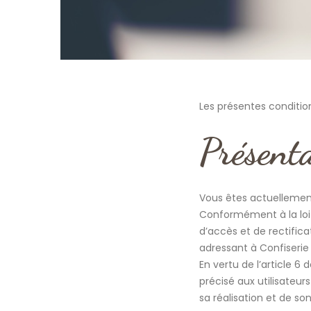
Les présentes condition
Présenta
Vous êtes actuellemen
Conformément à la loi «
d’accès et de rectific
adressant à Confiserie
En vertu de l’article 6
précisé aux utilisateur
sa réalisation et de son 