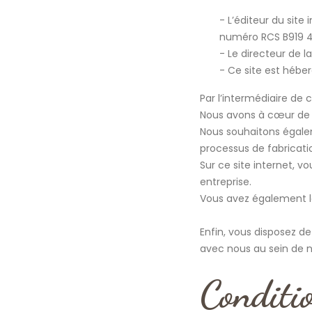
L’éditeur du site
numéro RCS B919 42
Le directeur de l
Ce site est hébe
Par l’intermédiaire de 
Nous avons à cœur de v
Nous souhaitons égalem
processus de fabricati
Sur ce site internet, v
entreprise.
Vous avez également la
Enfin, vous disposez d
avec nous au sein de 
Conditi