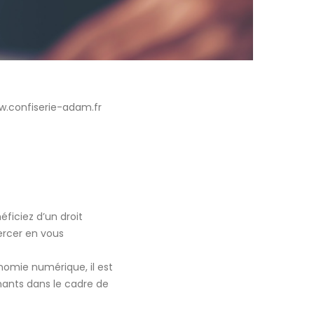
ww.confiserie-adam.fr
éficiez d’un droit
ercer en vous
onomie numérique, il est
enants dans le cadre de