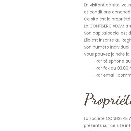
En visitant ce site, vo
et conditions annoncée
Ce site est la proprié
La CONFISERIE ADAM a s
Son capital social est 
Elle est inscrite au R
Son numéro individuel d
Vous pouvez joindre la
Par téléphone au 
Par fax au 03.89.
Par email : comm
Propriét
La société CONFISERIE A
présents sur ce site i