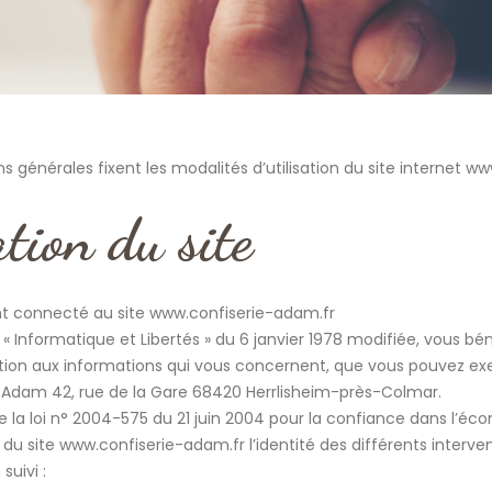
s générales fixent les modalités d’utilisation du site internet w
tion du site
t connecté au site www.confiserie-adam.fr
 Informatique et Libertés » du 6 janvier 1978 modifiée, vous bén
ation aux informations qui vous concernent, que vous pouvez ex
 Adam 42, rue de la Gare 68420 Herrlisheim-près-Colmar.
 de la loi n° 2004-575 du 21 juin 2004 pour la confiance dans l’éc
s du site www.confiserie-adam.fr l’identité des différents interv
suivi :