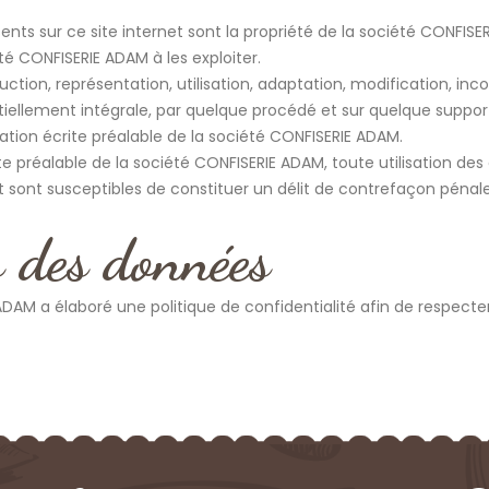
nts sur ce site internet sont la propriété de la société CONFISE
té CONFISERIE ADAM à les exploiter.
uction, représentation, utilisation, adaptation, modification, inc
iellement intégrale, par quelque procédé et sur quelque suppor
isation écrite préalable de la société CONFISERIE ADAM.
ite préalable de la société CONFISERIE ADAM, toute utilisation des
et sont susceptibles de constituer un délit de contrefaçon péna
s des données
 ADAM a élaboré une
politique de confidentialité
afin de respecter