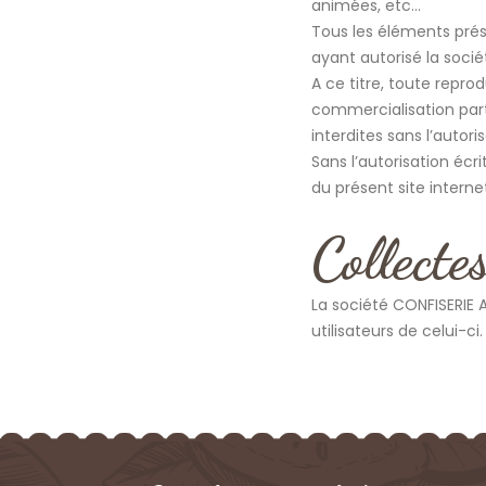
animées, etc…
Tous les éléments prése
ayant autorisé la socié
A ce titre, toute reprod
commercialisation part
interdites sans l’autor
Sans l’autorisation écr
du présent site intern
Collecte
La société CONFISERIE
utilisateurs de celui-ci.