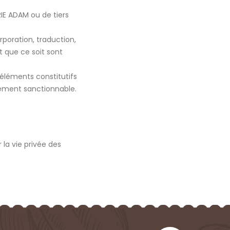
RIE ADAM ou de tiers
orporation, traduction,
t que ce soit sont
 éléments constitutifs
lement sanctionnable.
 la vie privée des